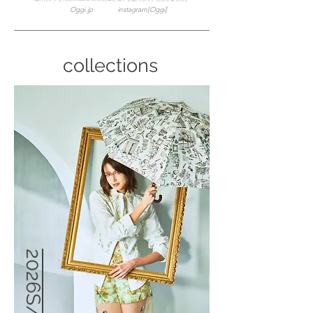
Oggi.jp
instagram[Oggi]
collections
2026S/S