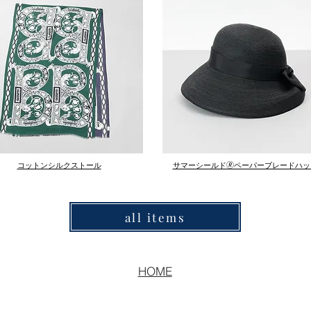
コットンシルクストール
サマーシールド🄬ペーパーブレードハッ
all items
HOME