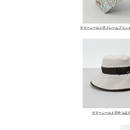
サマーシールド🄬フレームプリン
サマーシールド🄬中つば