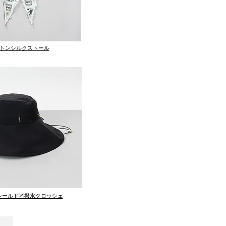
トンシルクストール
シールド🄬撥水クロッシェ