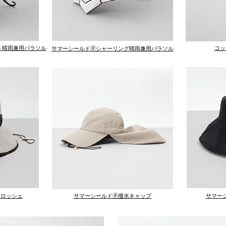
ト晴雨兼用パラソル
コッ
サマーシールド🄬シャーリング晴雨兼用パラソル
クロッシェ
​サマーシールド🄬撥水キャップ
サマー