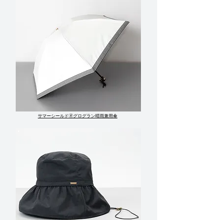
サマーシールド🄬グログラン晴雨兼用傘