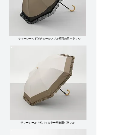
サマーシールド🄬チュールフリル晴雨兼用パラソル
サマーシールド🄬バイカラー雨兼用パラソル