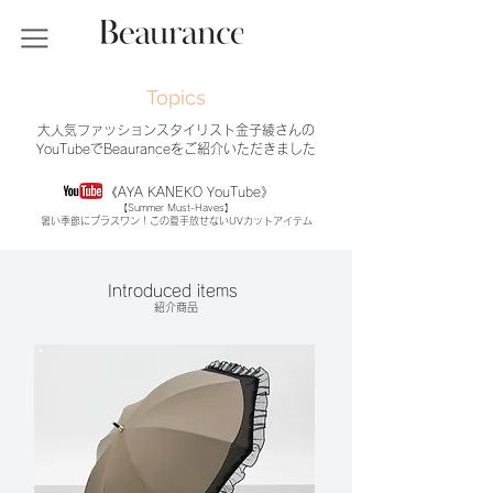
Topics
大人気ファッションスタイリスト金子綾さんの
YouTubeでBeauranceをご紹介いただきました
《AYA KANEKO YouTube》
【Summer Must-Haves】
暑い季節にプラスワン！この夏手放せないUVカットアイテム
Introduced items​
紹介商品