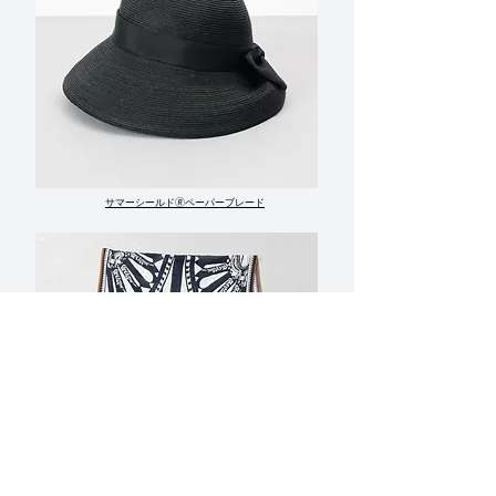
サマーシールド🄬ペーパーブレード