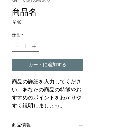
SKU： 632835642834572
商品名
価
￥40
格
数量
*
カートに追加する
商品の詳細を入力してくださ
い。あなたの商品の特徴やお
すすめのポイントをわかりや
すく説明しましょう。
商品情報